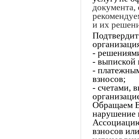
документа,
рекомендуе
и их решени
Подтвердит
организаци
- решениям
- выпиской 
- платежны
взносов;
- счетами,
организаци
Обращаем В
нарушение в
Ассоциацию
взносов или