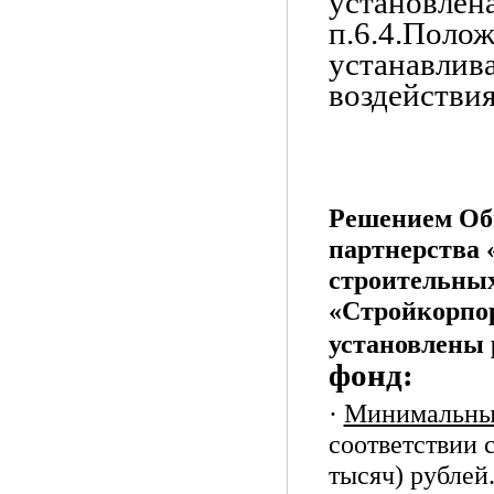
установлена
п.6.4.Полож
устанавлив
воздействия
Решением Об
партнерства 
строительны
«Стройкорпор
установлены 
фонд:
·
Минимальный
соответствии 
тысяч) рублей