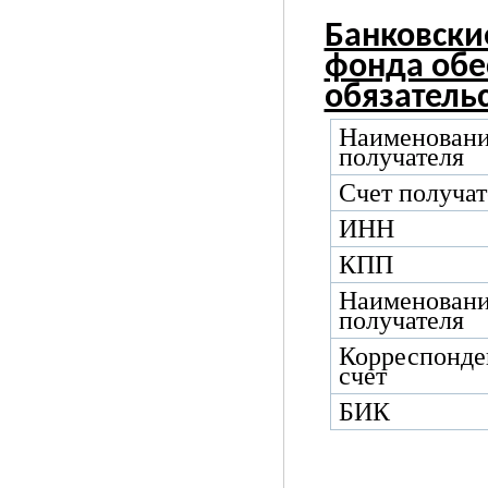
Банковски
фонда обе
обязательс
Наименован
получателя
Счет получат
ИНН
КПП
Наименовани
получателя
Корреспонде
счет
БИК