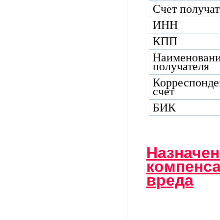
Счет получат
ИНН
КПП
Наименовани
получателя
Корреспонде
счет
БИК
Назначен
компенс
вреда