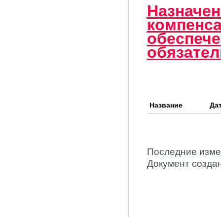
Назначен
компенс
обеспече
обязател
Название
Да
Последние измен
Документ создан