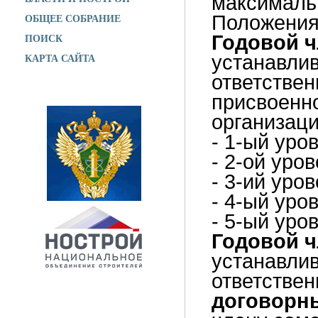
максимальн
ОБЩЕЕ СОБРАНИЕ
Положения
ПОИСК
Годовой ч
КАРТА САЙТА
устанавлив
ответстве
присвоенн
организаци
- 1-ый уров
- 2-ой уров
- 3-ий уро
- 4-ый уро
- 5-ый уро
Годовой ч
устанавлив
ответстве
договорны