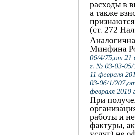
расходы в в
а также вз
признаются
(ст. 272 На
Аналогичная
Минфина Р
06/4/75,от 21 
г. № 03-03-05
11 февраля 201
03-06/1/207,от
февраля 2010 г
При получе
организация
работы и не
фактуры, а
услуг) не о