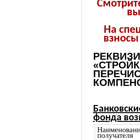
Смотрит
вы
На спе
взносы
РЕКВИЗ
«СТРОЙК
ПЕРЕЧИ
КОМПЕН
Банковски
фонда воз
Наименован
получателя