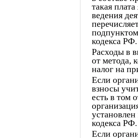
такая плата
ведения дея
перечисляет
подпунктом 
кодекса РФ.
Расходы в в
от метода, 
налог на пр
Если орган
взносы учит
есть в том 
организация
установлен 
кодекса РФ.
Если органи