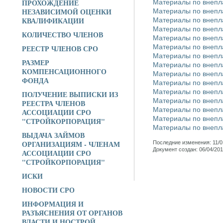
ПРОХОЖДЕНИЕ
Материалы по внепл
НЕЗАВИСИМОЙ ОЦЕНКИ
Материалы по внепл
КВАЛИФИКАЦИИ
Материалы по внепл
Материалы по внепл
КОЛИЧЕСТВО ЧЛЕНОВ
Материалы по внепл
Материалы по внепл
РЕЕСТР ЧЛЕНОВ СРО
Материалы по внепл
РАЗМЕР
Материалы по внепл
КОМПЕНСАЦИОННОГО
Материалы по внепл
ФОНДА
Материалы по внепл
Материалы по внепл
ПОЛУЧЕНИЕ ВЫПИСКИ ИЗ
Материалы по внепл
РЕЕСТРА ЧЛЕНОВ
Материалы по внепл
АССОЦИАЦИИ СРО
Материалы по внепл
"СТРОЙКОРПОРАЦИЯ"
Материалы по внепл
ВЫДАЧА ЗАЙМОВ
ОРГАНИЗАЦИЯМ - ЧЛЕНАМ
Последние изменения: 11/0
Документ создан: 06/04/201
АССОЦИАЦИИ СРО
"СТРОЙКОРПОРАЦИЯ"
ИСКИ
НОВОСТИ СРО
ИНФОРМАЦИЯ И
РАЗЪЯСНЕНИЯ ОТ ОРГАНОВ
ВЛАСТИ И НОСТРОЙ