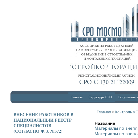
Главная
Структура СРО
Вступление 
Главная
>
Контроль в
ВНЕСЕНИЕ РАБОТНИКОВ В
НАЦИОНАЛЬНЫЙ РЕЕСТР
Название
СПЕЦИАЛИСТОВ
Материалы по внепл
(СОГЛАСНО Ф.З. №372)
Материалы по внепла