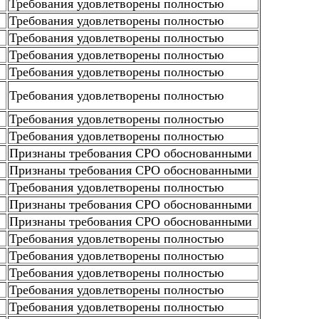
Требования удовлетворены полностью
Требования удовлетворены полностью
Требования удовлетворены полностью
Требования удовлетворены полностью
Требования удовлетворены полностью
Требования удовлетворены полностью
Требования удовлетворены полностью
Требования удовлетворены полностью
Признаны требования СРО обоснованными
Признаны требования СРО обоснованными
Требования удовлетворены полностью
Признаны требования СРО обоснованными
Признаны требования СРО обоснованными
Требования удовлетворены полностью
Требования удовлетворены полностью
Требования удовлетворены полностью
Требования удовлетворены полностью
Требования удовлетворены полностью