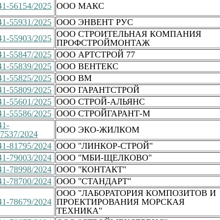
1-56154/2025
ООО МАКС
1-55931/2025
ООО ЭНВЕНТ РУС
ООО СТРОИТЕЛЬНАЯ КОМПАНИЯ
1-55903/2025
ПРОФСТРОЙМОНТАЖ
1-55847/2025
ООО АРТСТРОЙ 77
1-55839/2025
ООО ВЕНТЕКС
1-55825/2025
ООО ВМ
1-55809/2025
ООО ГАРАНТСТРОЙ
1-55601/2025
ООО СТРОЙ-АЛЬЯНС
1-55586/2025
ООО СТРОЙГАРАНТ-М
41-
ООО ЭКО-ЖИЛКОМ
7537/2024
1-81795/2024
ООО "ЛИНКОР-СТРОЙ"
1-79003/2024
ООО "МБИ-ЩЕЛКОВО"
1-78998/2024
ООО "КОНТАКТ"
1-78700/2024
ООО "СТАНДАРТ"
ООО "ЛАБОРАТОРИЯ КОМПОЗИТОВ И
1-78679/2024
ПРОЕКТИРОВАНИЯ МОРСКАЯ
ТЕХНИКА"