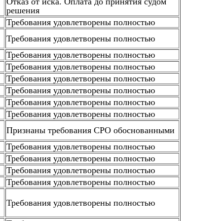
Отказ от иска. Оплата до принятия судом
решения
Требования удовлетворены полностью
Требования удовлетворены полностью
Требования удовлетворены полностью
Требования удовлетворены полностью
Требования удовлетворены полностью
Требования удовлетворены полностью
Требования удовлетворены полностью
Требования удовлетворены полностью
Признаны требования СРО обоснованными
Требования удовлетворены полностью
Требования удовлетворены полностью
Требования удовлетворены полностью
Требования удовлетворены полностью
Требования удовлетворены полностью