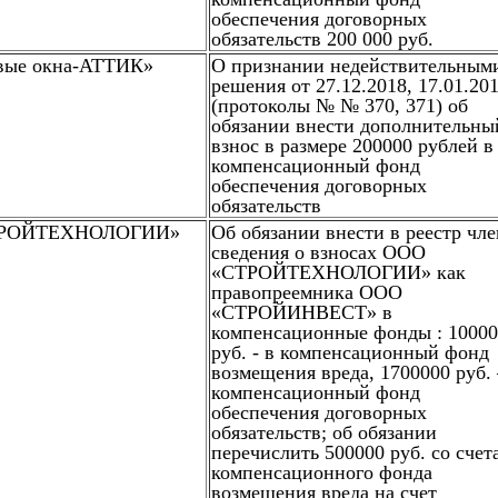
обеспечения договорных
обязательств 200 000 руб.
ые окна-АТТИК»
О признании недействительным
решения от 27.12.2018, 17.01.20
(протоколы № № 370, 371) об
обязании внести дополнительны
взнос в размере 200000 рублей в
компенсационный фонд
обеспечения договорных
обязательств
ТРОЙТЕХНОЛОГИИ»
Об обязании внести в реестр чл
сведения о взносах ООО
«СТРОЙТЕХНОЛОГИИ» как
правопреемника ООО
«СТРОЙИНВЕСТ» в
компенсационные фонды : 1000
руб. - в компенсационный фонд
возмещения вреда, 1700000 руб. 
компенсационный фонд
обеспечения договорных
обязательств; об обязании
перечислить 500000 руб. со счет
компенсационного фонда
возмещения вреда на счет