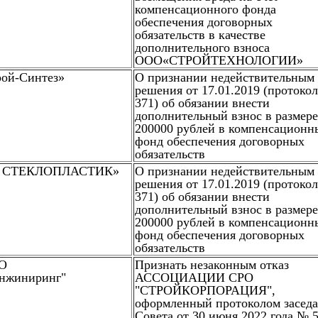
компенсационного фонда
обеспечения договорных
обязательств в качестве
дополнительного взноса
ООО«СТРОЙТЕХНОЛОГИИ»
ой-Синтез»
О признании недействительным
решения от 17.01.2019 (протоко
371) об обязании внести
дополнительный взнос в размере
200000 рублей в компенсационн
фонд обеспечения договорных
обязательств
 СТЕКЛОПЛАСТИК»
О признании недействительным
решения от 17.01.2019 (протоко
371) об обязании внести
дополнительный взнос в размере
200000 рублей в компенсационн
фонд обеспечения договорных
обязательств
О
Признать незаконным отказ
нжиниринг"
АССОЦИАЦИИ СРО
"СТРОЙКОРПОРАЦИЯ",
оформленный протоколом засед
Совета от 30 июня 2022 года № 