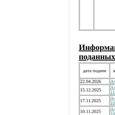
Информац
поданных
дата подачи
22.04.2026
А4
А
15.12.2025
11
А
17.11.2025
10
А
10.11.2025
10