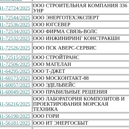
ООО СТРОИТЕЛЬНАЯ КОМПАНИЯ 336
1-72724/2025
УНР
1-72544/2025
ООО ЭНЕРГОТЕХЭКСПЕРТ
1-72536/2025
ООО ЮГСЕВЕР
1-72534/2025
ООО ФИРМА СВЯЗЬ-ВОЛС
1-72532/2025
ООО ИНЖИНИРИНГ КОНСТРАКШН
1-72526/2025
ООО ПСК АВЕРС-СЕРВИС
1-72515/2025
ООО СТРОЙТРАНС
1-72506/2025
ООО МАГЕЛАН
1-64295/2025
ООО Т-ДЖЕТ
1-60173/2025
ООО МОСКОНТАКТ-88
1-60057/2025
ООО ЭДЕЛЬВЕЙС
1-60049/2025
ООО ПРАВИЛЬНЫЕ РЕШЕНИЯ
ООО ЛАБОРАТОРИЯ КОМПОЗИТОВ И
1-56216/2025
ПРОЕКТИРОВАНИЯ МОРСКАЯ
ТЕХНИКА
1-56190/2025
ООО ГОРИ
1-56181/2025
ООО ИТ ЭНЕРГОСБЫТ