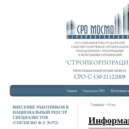
Главная
Структура СРО
Вступление 
Главная
> Иски
ВНЕСЕНИЕ РАБОТНИКОВ В
НАЦИОНАЛЬНЫЙ РЕЕСТР
СПЕЦИАЛИСТОВ
Ин
формац
(СОГЛАСНО Ф.З. №372)