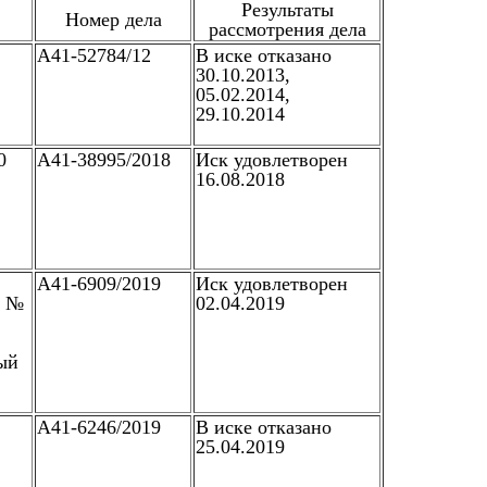
Результаты
Номер дела
рассмотрения дела
А41-52784/12
В иске отказано
30.10.2013,
05.02.2014,
29.10.2014
0
А41-38995/2018
Иск удовлетворен
16.08.2018
А41-6909/2019
Иск удовлетворен
л №
02.04.2019
ый
А41-6246/2019
В иске отказано
25.04.2019